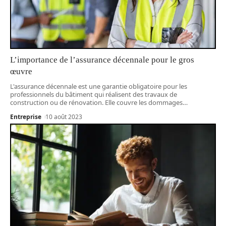
L’importance de l’assurance décennale pour le gros
œuvre
L'assurance décennale est une garantie obligatoire pour les
professionnels du bâtiment qui réalisent des travaux de
construction ou de rénovation. Elle couvre les dommages
…
Entreprise
10 août 2023