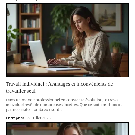
Travail individuel : Avantages et inconvénients de
travailler seul
Dans un monde professionnel en constante évolution, le travail
individuel revêt de nombreuses facettes. Que ce soit par choix ou
par nécessité, nombreux sont
…
Entreprise
26 juillet 2026