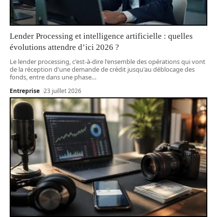
Lender Processing et intelligence artificielle : quelles
évolutions attendre d’ici 2026 ?
Le lender processing, c'est-à-dire l'ensemble des opérations qui vont
de la réception d'une demande de crédit jusqu'au déblocage des
fonds, entre dans une phase
…
Entreprise
23 juillet 2026