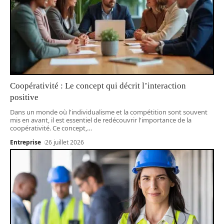
Coopérativité : Le concept qui décrit l’interaction
positive
Dans un monde où l'individualisme et la compétition sont souvent
mis en avant, il est essentiel de redécouvrir l'importance de la
coopérativité. Ce concept,
…
Entreprise
26 juillet 2026