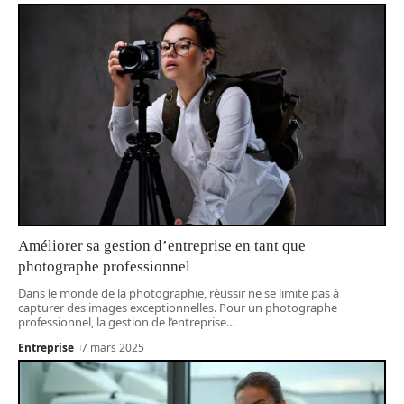
Améliorer sa gestion d’entreprise en tant que
photographe professionnel
Dans le monde de la photographie, réussir ne se limite pas à
capturer des images exceptionnelles. Pour un photographe
professionnel, la gestion de l’entreprise
…
Entreprise
7 mars 2025