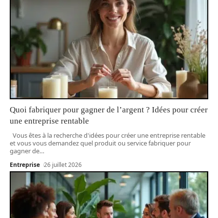
Quoi fabriquer pour gagner de l’argent ? Idées pour créer
une entreprise rentable
Vous êtes à la recherche d'idées pour créer une entreprise rentable
et vous vous demandez quel produit ou service fabriquer pour
gagner de
…
Entreprise
26 juillet 2026