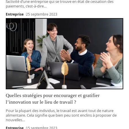
l’activité d’une entreprise qui se trouve en état de cessation des
paiements, c’est-à-dire
…
Entreprise
25 septembre 2023
Quelles stratégies pour encourager et gratifier
l’innovation sur le lieu de travail ?
Pour la plupart des individus, le travail est avant tout de nature
alimentaire. Cela signifie que bien peu sont enclins à proposer de
nouvelles
…
Entreprise
15 septembre 2023