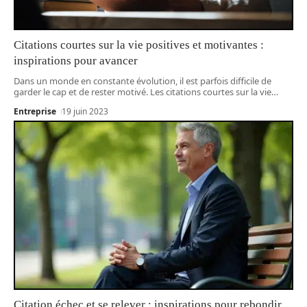
Citations courtes sur la vie positives et motivantes :
inspirations pour avancer
Dans un monde en constante évolution, il est parfois difficile de
garder le cap et de rester motivé. Les citations courtes sur la vie
…
Entreprise
19 juin 2023
Citation échec et se relever : inspirations pour rebondir