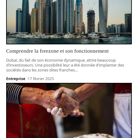
Comprendre la freezone et son fonctionnement
Dubaï, du fait de son économie dynamique, attire beaucoup
d’investisseurs. Une possibilité leur a été donnée d’implanter des
sociétés dans les zones dites franches
…
Entreprise
17 février 2025