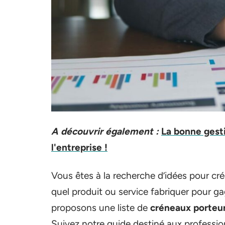
A découvrir également :
La bonne gesti
l'entreprise !
Vous êtes à la recherche d’idées pour cr
quel produit ou service fabriquer pour ga
proposons une liste de
créneaux porteu
Suivez notre guide destiné aux professio