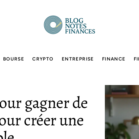
BOURSE
CRYPTO
ENTREPRISE
FINANCE
F
pour gagner de
pour créer une
ble