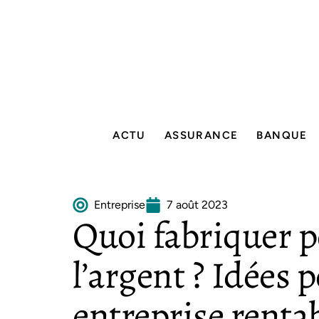
ACTU
ASSURANCE
BANQUE
Entreprise
7 août 2023
Quoi fabriquer 
l’argent ? Idées 
entreprise renta