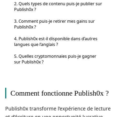
2. Quels types de contenu puis-je publier sur
Publish0x ?
3. Comment puis-je retirer mes gains sur
Publish0x ?
4. Publish0x est-il disponible dans d’autres
langues que l’anglais ?
5. Quelles cryptomonnaies puis-je gagner
sur Publish0x ?
Comment fonctionne Publish0x ?
Publish0x transforme l’expérience de lecture
et d’écriture en une opportunité lucrative.