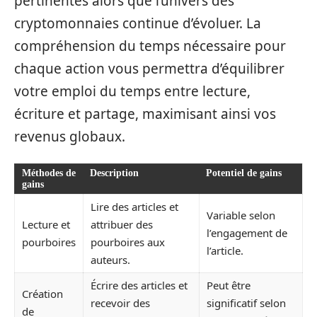
pertinentes alors que l’univers des
cryptomonnaies continue d’évoluer. La
compréhension du temps nécessaire pour
chaque action vous permettra d’équilibrer
votre emploi du temps entre lecture,
écriture et partage, maximisant ainsi vos
revenus globaux.
Méthodes de
Description
Potentiel de gains
gains
Lire des articles et
Variable selon
Lecture et
attribuer des
l’engagement de
pourboires
pourboires aux
l’article.
auteurs.
Écrire des articles et
Peut être
Création
recevoir des
significatif selon
de