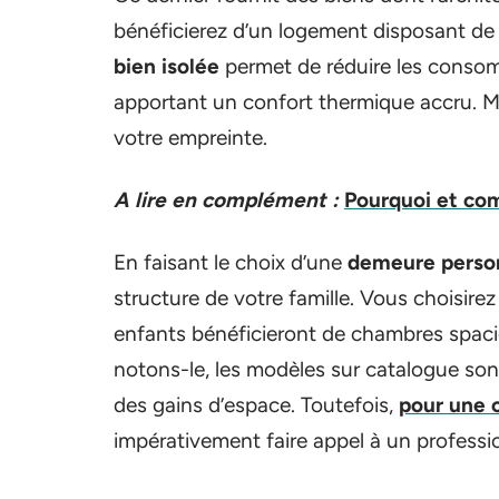
bénéficierez d’un logement disposant d
bien isolée
permet de réduire les conso
apportant un confort thermique accru. M
votre empreinte.
A lire en complément :
Pourquoi et com
En faisant le choix d’une
demeure perso
structure de votre famille. Vous choisir
enfants bénéficieront de chambres spacie
notons-le, les modèles sur catalogue son
des gains d’espace. Toutefois,
pour une 
impérativement faire appel à un professio