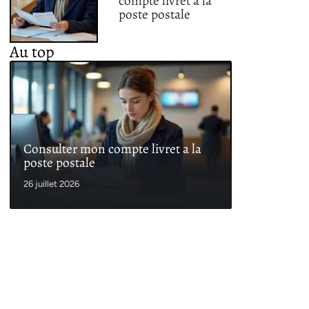
compte livret a la
poste postale
Au top
Consulter mon compte livret a la
poste postale
26 juillet 2026