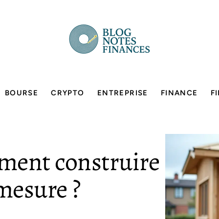
BOURSE
CRYPTO
ENTREPRISE
FINANCE
F
ment construire
mesure ?