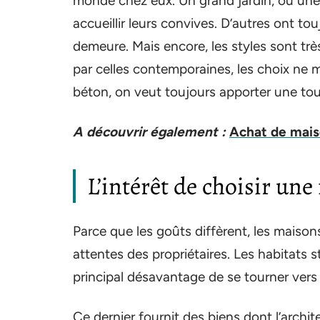
monde chez eux. Un grand jardin, ou une 
accueillir leurs convives. D’autres ont to
demeure. Mais encore, les styles sont très
par celles contemporaines, les choix ne 
béton, on veut toujours apporter une touc
A découvrir également :
Achat de maiso
L’intérêt de choisir un
Parce que les goûts diffèrent, les maison
attentes des propriétaires. Les habitats s
principal désavantage de se tourner ver
Ce dernier fournit des biens dont l’archite