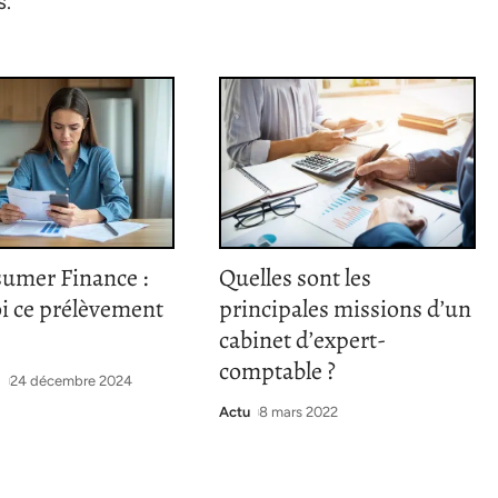
s.
umer Finance :
Quelles sont les
oi ce prélèvement
principales missions d’un
cabinet d’expert-
comptable ?
t
24 décembre 2024
Actu
8 mars 2022