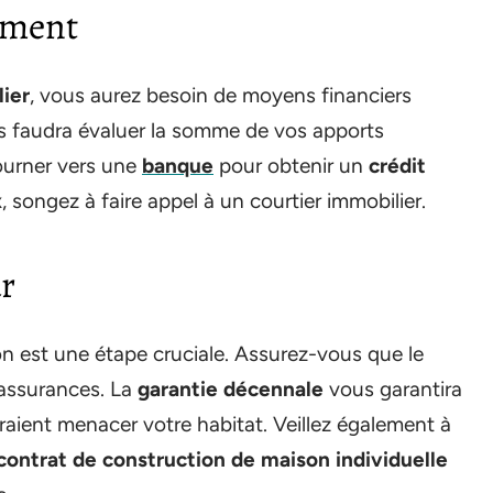
ement
ier
, vous aurez besoin de moyens financiers
us faudra évaluer la somme de vos apports
ourner vers une
banque
pour obtenir un
crédit
x, songez à faire appel à un courtier
immobilier.
ur
n est une étape cruciale. Assurez-vous que le
 assurances. La
garantie décennale
vous garantira
raient menacer votre habitat. Veillez également à
contrat de construction de maison individuelle