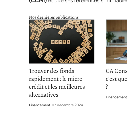
(CCMI)
et que ses références sont fiable
Nos dernières publications
Trouver des fonds
CA Cons
rapidement : le micro
c’est qu
crédit et les meilleures
?
alternatives
Financemen
Financement
17 décembre 2024