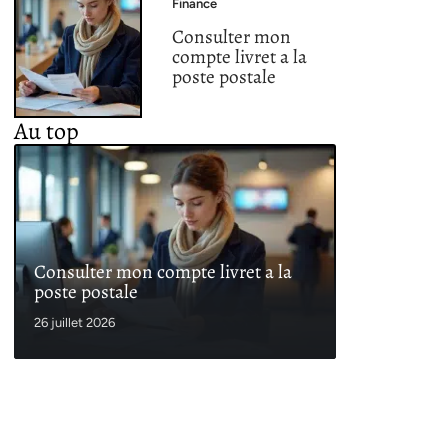
Finance
Consulter mon
compte livret a la
poste postale
Au top
Consulter mon compte livret a la
poste postale
26 juillet 2026