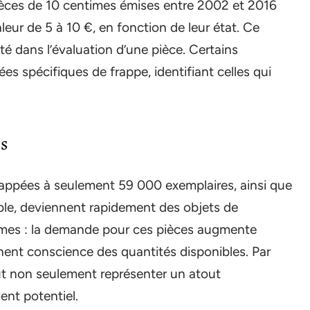
pièces de 10 centimes émises entre 2002 et 2016
eur de 5 à 10 €, en fonction de leur état. Ce
é dans l’évaluation d’une pièce. Certains
es spécifiques de frappe, identifiant celles qui
s
appées à seulement 59 000 exemplaires, ainsi que
ble, deviennent rapidement des objets de
mêmes : la demande pour ces pièces augmente
nent conscience des quantités disponibles. Par
t non seulement représenter un atout
ent potentiel.