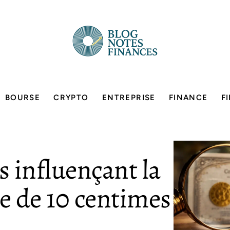
BOURSE
CRYPTO
ENTREPRISE
FINANCE
F
s influençant la
ce de 10 centimes