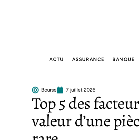
ACTU
ASSURANCE
BANQUE
Bourse
7 juillet 2026
Top 5 des facteur
valeur d’une piè
rare