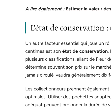
A lire également :
Estimer la valeur de
L’état de conservation :
Un autre facteur essentiel qui joue un rô
centimes est son
état de conservation
.
plusieurs classifications, allant de Fleur 
détermine souvent son prix sur le marché
jamais circulé, vaudra généralement dix 
Les collectionneurs prennent également s
optimales. Utiliser des pochettes adapt
adéquat peuvent prolonger la durée de vie