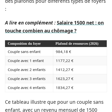
des plafonds pour différents types de foyers
:
A lire en complément :
Salaire 1500 net : on
touche combien au chômage ?
Composition du foyer
Plafond de ressources (2026)
Couple sans enfant
984,18 €
Couple avec 1 enfant
1177,22 €
Couple avec 2 enfants
1412,27 €
Couple avec 3 enfants
1623,27 €
Couple avec 4 enfants
1834,27 €
Ce tableau illustre que pour un couple sans
enfant, avec un revenu mensuel de 1500