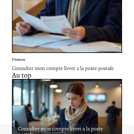
Finance
Consulter mon compte livret a la poste postale
Au top
Consulter mon compte livret a la poste
Contact
Mentions légales
Sitemap