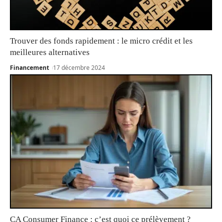
Trouver des fonds rapidement : le micro crédit et les
meilleures alternatives
Financement
17 décembre 2024
CA Consumer Finance : c’est quoi ce prélèvement ?