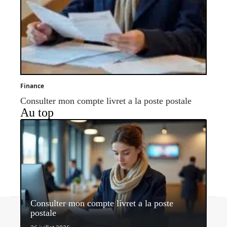
Finance
Consulter mon compte livret a la poste postale
Au top
Consulter mon compte livret a la poste
Contact
Mentions légales
Sitemap
postale
© 2026 | blog-notes-finances.com