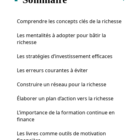
Comprendre les concepts clés de la richesse
Les mentalités à adopter pour bâtir la
richesse
Les stratégies d’investissement efficaces
Les erreurs courantes à éviter
Construire un réseau pour la richesse
Élaborer un plan d’action vers la richesse
L’importance de la formation continue en
finance
Les livres comme outils de motivation