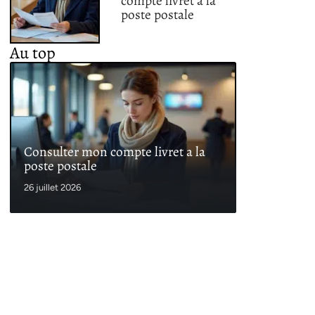
compte livret a la
poste postale
Au top
Consulter mon compte livret a la
poste postale
26 juillet 2026