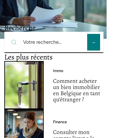
Recherche
Les plus récents
Immo
Comment acheter
un bien immobilier
en Belgique en tant
qu’étranger ?
Finance
Consulter mon