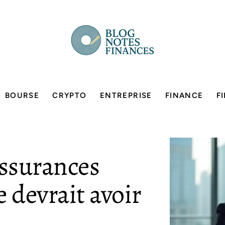
BOURSE
CRYPTO
ENTREPRISE
FINANCE
F
assurances
 devrait avoir