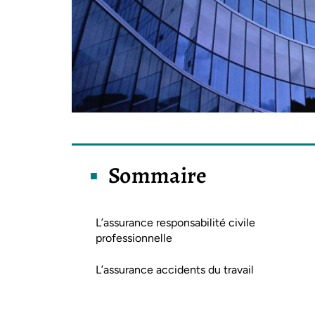
Sommaire
L’assurance responsabilité civile
professionnelle
L’assurance accidents du travail