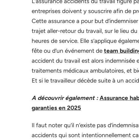
L’assurance accidents du travail figure pa
entreprises doivent y souscrire afin de pr
Cette assurance a pour but d’indemniser 
trajet aller-retour du travail, sur le lieu 
heures de service. Elle s’applique égaleme
fête ou d’un événement de
team buildin
accident du travail est alors indemnisée e
traitements médicaux ambulatoires, et bi
Et si le travailleur décède suite à un acci
A découvrir également :
Assurance habit
garanties en 2025
Il faut noter qu’il n’existe pas d’indemn
accidents qui sont intentionnellement cau