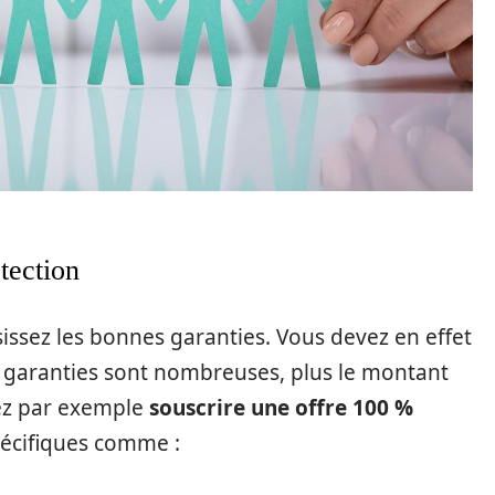
tection
sissez les bonnes garanties. Vous devez en effet
es garanties sont nombreuses, plus le montant
vez par exemple
souscrire une offre 100 %
pécifiques comme :