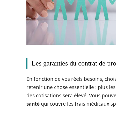
Les garanties du contrat de pro
En fonction de vos réels besoins, choi
retenir une chose essentielle : plus l
des cotisations sera élevé. Vous pou
santé
qui couvre les frais médicaux s