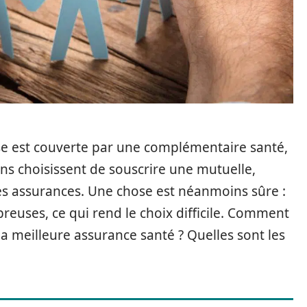
se est couverte par une complémentaire santé,
ins choisissent de souscrire une mutuelle,
es assurances. Une chose est néanmoins sûre :
breuses, ce qui rend le choix difficile. Comment
la meilleure assurance santé ? Quelles sont les