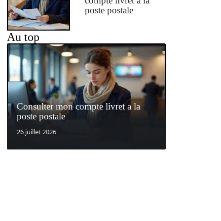
compte livret a la
poste postale
Au top
Consulter mon compte livret a la
poste postale
26 juillet 2026