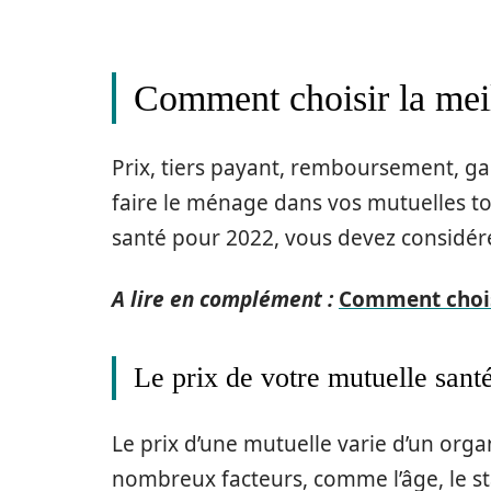
Comment choisir la meil
Prix, tiers payant, remboursement, gar
faire le ménage dans vos mutuelles to
santé pour 2022, vous devez considére
A lire en complément :
Comment choisi
Le prix de votre mutuelle sant
Le prix d’une mutuelle varie d’un org
nombreux facteurs, comme l’âge, le sta