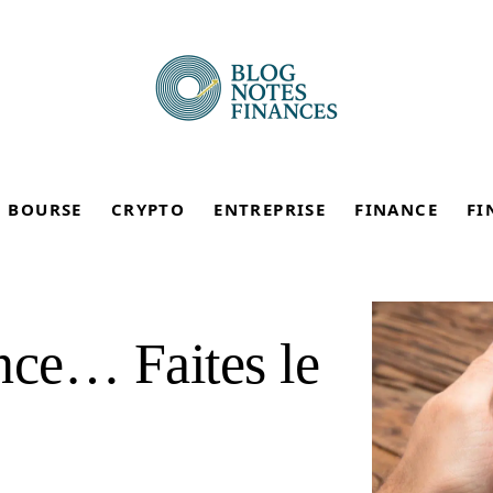
BOURSE
CRYPTO
ENTREPRISE
FINANCE
FI
nce… Faites le