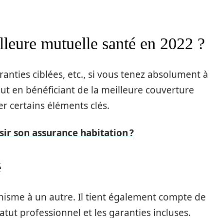
leure mutuelle santé en 2022 ?
anties ciblées, etc., si vous tenez absolument à
ut en bénéficiant de la meilleure couverture
r certains éléments clés.
r son assurance habitation ?
é
anisme à un autre. Il tient également compte de
tut professionnel et les garanties incluses.