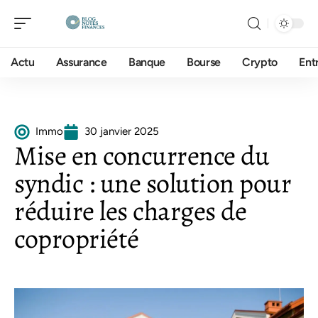
Actu
Assurance
Banque
Bourse
Crypto
Ent
Immo
30 janvier 2025
Mise en concurrence du
syndic : une solution pour
réduire les charges de
copropriété