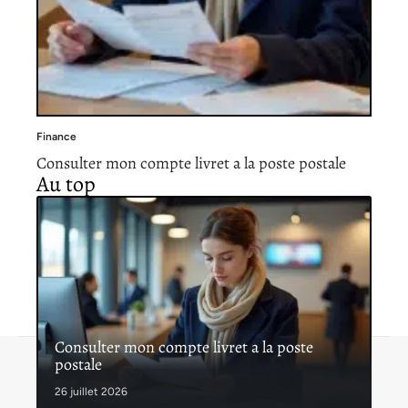
Finance
Consulter mon compte livret a la poste postale
Au top
Consulter mon compte livret a la poste
postale
Contact
Mentions légales
Sitemap
© 2026 | blog-notes-finances.com
26 juillet 2026