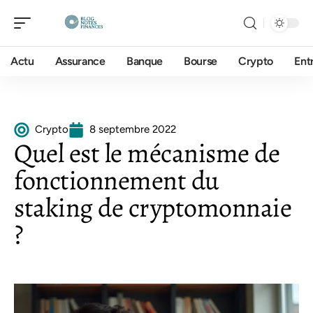
Actu
Assurance
Banque
Bourse
Crypto
Ent
Crypto
8 septembre 2022
Quel est le mécanisme de
fonctionnement du
staking de cryptomonnaie
?