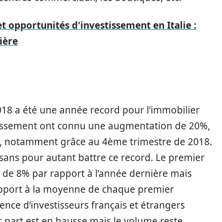
 opportunités d'investissement en Italie :
ière
018 a été une année record pour l’immobilier
estissement ont connu une augmentation de 20%,
os, notamment grâce au 4ème trimestre de 2018.
sans pour autant battre ce record. Le premier
r de 8% par rapport à l’année dernière mais
pport à la moyenne de chaque premier
sence d’investisseurs français et étrangers
r part est en hausse mais le volume reste