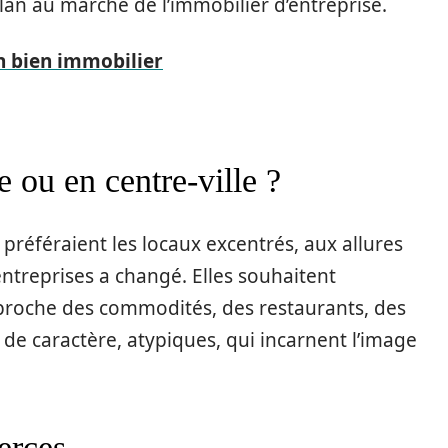
an au marché de l’immobilier d’entreprise.
n bien immobilier
 ou en centre-ville ?
 préféraient les locaux excentrés, aux allures
treprises a changé. Elles souhaitent
 proche des commodités, des restaurants, des
de caractère, atypiques, qui incarnent l’image
erces