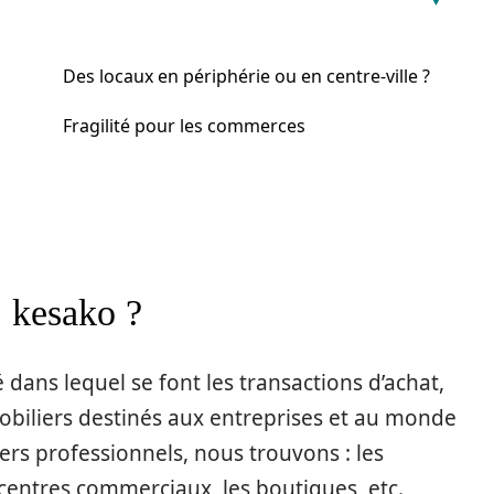
Des locaux en périphérie ou en centre-ville ?
Fragilité pour les commerces
, kesako ?
 dans lequel se font les transactions d’achat,
obiliers destinés aux entreprises et au monde
rs professionnels, nous trouvons : les
s centres commerciaux, les boutiques, etc.