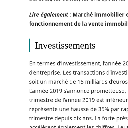
Lire également :
Marché immobilier et
fonctionnement de la vente immobil
Investissements
En termes d’investissement, l’année 2
d’entreprise. Les transactions d’inv
soit un marché de 15 milliards d’eur
L’année 2019 s’annonce prometteuse, 
trimestre de l’année 2019 est inférieu
représente une hausse de 35% par ra
trimestre depuis dix ans. La forte pré
accélèrent également les chiffres. Leu