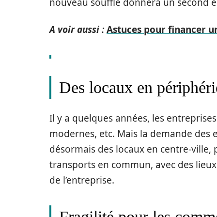
nouveau souffle donnera un second él
A voir aussi :
Astuces pour financer u
Des locaux en périphérie
Il y a quelques années, les entreprises
modernes, etc. Mais la demande des en
désormais des locaux en centre-ville,
transports en commun, avec des lieux 
de l’entreprise.
Fragilité pour les comm