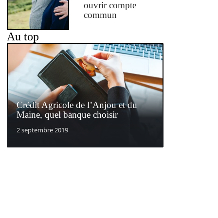
ouvrir compte
commun
Au top
Crédit Agricole de l’Anjou et du
Maine, quel banque choisir
2 septembre 2019