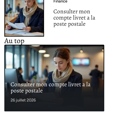
Finance
Consulter mon
compte livret a la
poste postale
Au top
Consulter mon compte livret a la
poste postale
26 juillet 2026