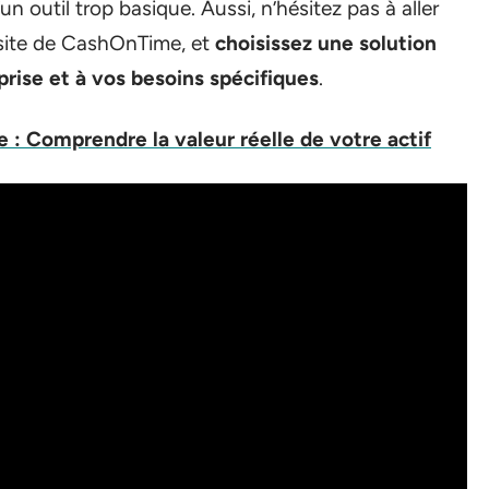
 outil trop basique. Aussi, n’hésitez pas à aller
 site de CashOnTime, et
choisissez une solution
prise et à vos besoins spécifiques
.
e : Comprendre la valeur réelle de votre actif