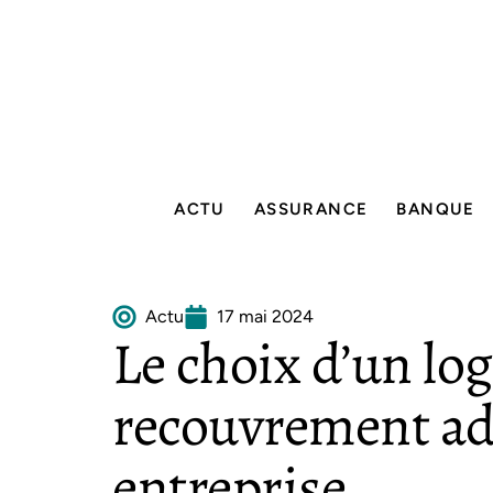
ACTU
ASSURANCE
BANQUE
Actu
17 mai 2024
Le choix d’un log
recouvrement ad
entreprise