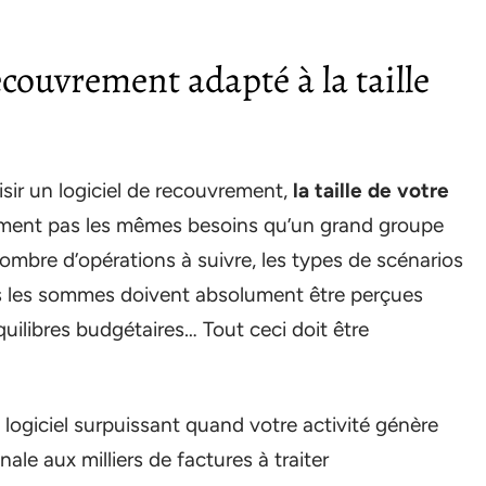
ecouvrement adapté à la taille
isir un logiciel de recouvrement,
la taille de votre
emment pas les mêmes besoins qu’un grand groupe
ombre d’opérations à suivre, les types de scénarios
ls les sommes doivent absolument être perçues
ilibres budgétaires… Tout ceci doit être
n logiciel surpuissant quand votre activité génère
ale aux milliers de factures à traiter