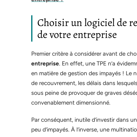
Choisir un logiciel de r
de votre entreprise
Premier critère à considérer avant de cho
entreprise
. En effet, une TPE n’a évid
en matière de gestion des impayés ! Le n
de recouvrement, les délais dans lesque
sous peine de provoquer de graves déséqu
convenablement dimensionné.
Par conséquent, inutile d’investir dans u
peu d’impayés. À l’inverse, une multination