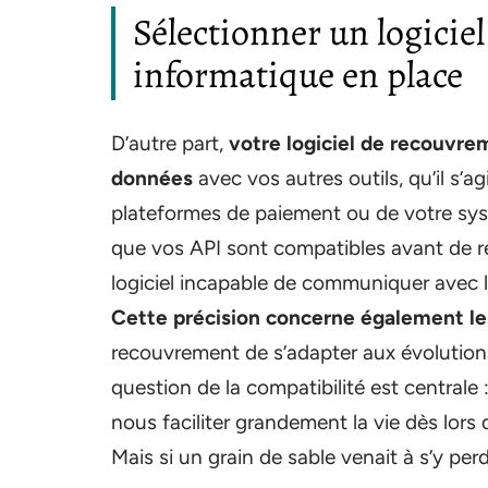
Sélectionner un logicie
informatique en place
D’autre part,
votre logiciel de recouvre
données
avec vos autres outils, qu’il s’
plateformes de paiement ou de votre sy
que vos API sont compatibles avant de ré
logiciel incapable de communiquer avec l
Cette précision concerne également le
recouvrement de s’adapter aux évolutions 
question de la compatibilité est central
nous faciliter grandement la vie dès lors
Mais si un grain de sable venait à s’y perdr