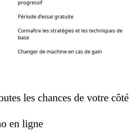
progressif
Période d’essai gratuite
Connaître les stratégies et les techniques de
base
Changer de machine en cas de gain
outes les chances de votre côté
no en ligne