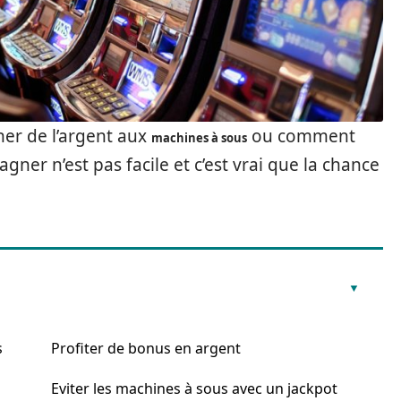
er de l’argent aux
ou comment
machines à sous
er n’est pas facile et c’est vrai que la chance
s
Profiter de bonus en argent
Eviter les machines à sous avec un jackpot