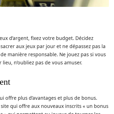
ux d’argent, fixez votre budget. Décidez
acrer aux jeux par jour et ne dépassez pas la
r de manière responsable. Ne jouez pas si vous
 lieu, n’oubliez pas de vous amuser.
ent
qui offre plus d’avantages et plus de bonus.
site qui offre aux nouveaux inscrits « un bonus