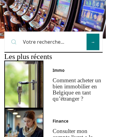
Recherche
Les plus récents
Immo
Comment acheter un
bien immobilier en
Belgique en tant
qu’étranger ?
Finance
Consulter mon