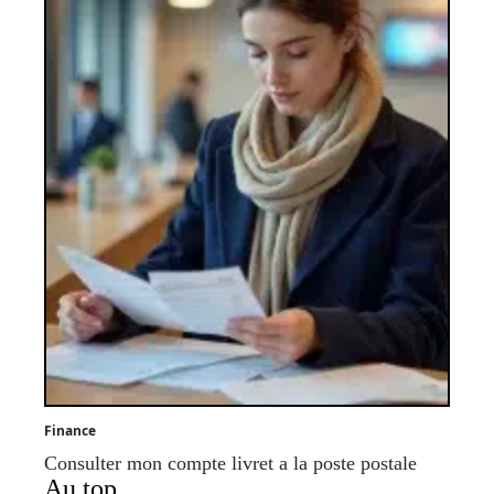
Finance
Consulter mon compte livret a la poste postale
Au top