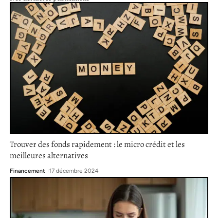
Trouver des fonds rapidement : le micro crédit et les
meilleures alternatives
Financement
17 décembre 2024