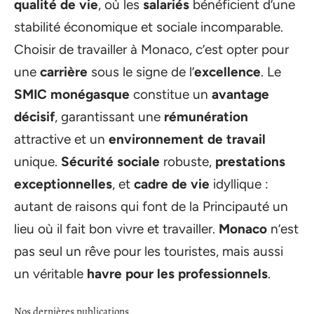
qualité de vie
, où les
salariés
bénéficient d’une
stabilité économique et sociale incomparable.
Choisir de travailler à Monaco, c’est opter pour
une
carrière
sous le signe de l’
excellence
. Le
SMIC monégasque
constitue un
avantage
décisif
, garantissant une
rémunération
attractive et un
environnement de travail
unique.
Sécurité sociale
robuste,
prestations
exceptionnelles
, et
cadre de vie
idyllique :
autant de raisons qui font de la Principauté un
lieu où il fait bon vivre et travailler.
Monaco
n’est
pas seul un rêve pour les touristes, mais aussi
un véritable
havre pour les professionnels
.
Nos dernières publications