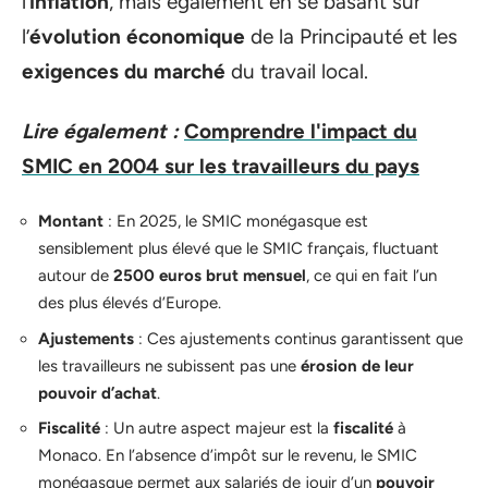
l’
inflation
, mais également en se basant sur
l’
évolution économique
de la Principauté et les
exigences du marché
du travail local.
Lire également :
Comprendre l'impact du
SMIC en 2004 sur les travailleurs du pays
Montant
: En 2025, le SMIC monégasque est
sensiblement plus élevé que le SMIC français, fluctuant
autour de
2500 euros brut mensuel
, ce qui en fait l’un
des plus élevés d’Europe.
Ajustements
: Ces ajustements continus garantissent que
les travailleurs ne subissent pas une
érosion de leur
pouvoir d’achat
.
Fiscalité
: Un autre aspect majeur est la
fiscalité
à
Monaco. En l’absence d’impôt sur le revenu, le SMIC
monégasque permet aux salariés de jouir d’un
pouvoir