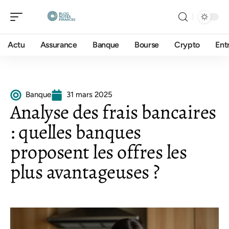
Actu
Assurance
Banque
Bourse
Crypto
Ent
Banque
31 mars 2025
Analyse des frais bancaires
: quelles banques
proposent les offres les
plus avantageuses ?