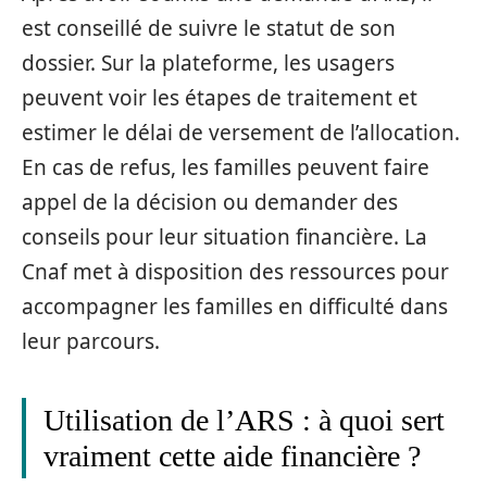
est conseillé de suivre le statut de son
dossier. Sur la plateforme, les usagers
peuvent voir les étapes de traitement et
estimer le délai de versement de l’allocation.
En cas de refus, les familles peuvent faire
appel de la décision ou demander des
conseils pour leur situation financière. La
Cnaf met à disposition des ressources pour
accompagner les familles en difficulté dans
leur parcours.
Utilisation de l’ARS : à quoi sert
vraiment cette aide financière ?