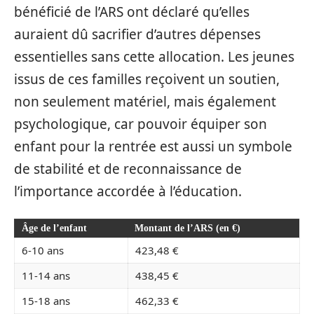
bénéficié de l’ARS ont déclaré qu’elles
auraient dû sacrifier d’autres dépenses
essentielles sans cette allocation. Les jeunes
issus de ces familles reçoivent un soutien,
non seulement matériel, mais également
psychologique, car pouvoir équiper son
enfant pour la rentrée est aussi un symbole
de stabilité et de reconnaissance de
l’importance accordée à l’éducation.
Âge de l’enfant
Montant de l’ARS (en €)
6-10 ans
423,48 €
11-14 ans
438,45 €
15-18 ans
462,33 €