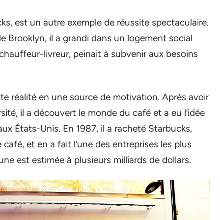
s, est un autre exemple de réussite spectaculaire.
e Brooklyn, il a grandi dans un logement social
chauffeur-livreur, peinait à subvenir aux besoins
e réalité en une source de motivation. Après avoir
ité, il a découvert le monde du café et a eu l’idée
aux États-Unis. En 1987, il a racheté Starbucks,
café, et en a fait l’une des entreprises les plus
ne est estimée à plusieurs milliards de dollars.