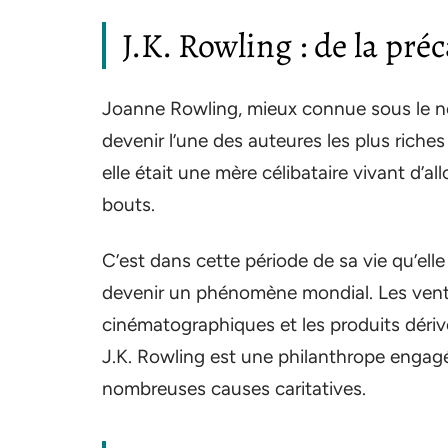
J.K. Rowling : de la préc
Joanne Rowling, mieux connue sous le no
devenir l’une des auteures les plus rich
elle était une mère célibataire vivant d’a
bouts.
C’est dans cette période de sa vie qu’el
devenir un phénomène mondial. Les ventes
cinématographiques et les produits dérivés
J.K. Rowling est une philanthrope engagée
nombreuses causes caritatives.