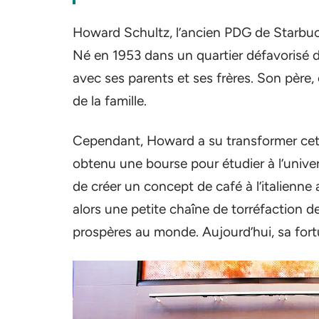
Howard Schultz, l’ancien PDG de Starbuck
Né en 1953 dans un quartier défavorisé d
avec ses parents et ses frères. Son père, 
de la famille.
Cependant, Howard a su transformer cett
obtenu une bourse pour étudier à l’univers
de créer un concept de café à l’italienne 
alors une petite chaîne de torréfaction de 
prospères au monde. Aujourd’hui, sa fortu