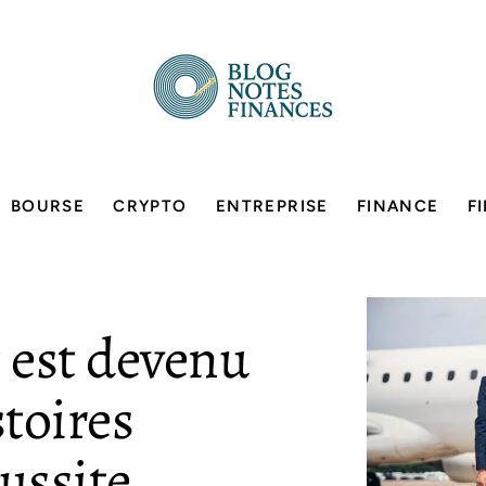
BOURSE
CRYPTO
ENTREPRISE
FINANCE
F
t est devenu
stoires
ussite