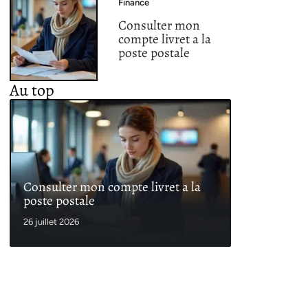
Finance
Consulter mon
compte livret a la
poste postale
Au top
Consulter mon compte livret a la
poste postale
26 juillet 2026