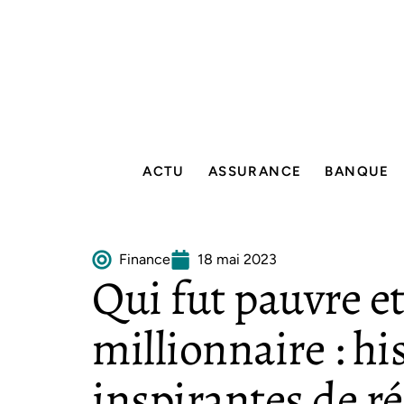
ACTU
ASSURANCE
BANQUE
Finance
18 mai 2023
Qui fut pauvre e
millionnaire : hi
inspirantes de ré