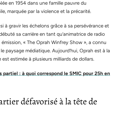
Née en 1954 dans une famille pauvre du
ile, marquée par la violence et la précarité.
ssi à gravir les échelons grâce à sa persévérance et
débuté sa carrière en tant qu’animatrice de radio
on émission, « The Oprah Winfrey Show », a connu
le paysage médiatique. Aujourd’hui, Oprah est à la
est estimée à plusieurs milliards de dollars.
s partiel : à quoi correspond le SMIC pour 25h en
tier défavorisé à la tête de