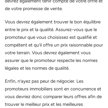
devrez également tenir compte de votre offre et
de votre promesse de vente.
Vous devrez également trouver le bon équilibre
entre le prix et la qualité. Assurez-vous que le
promoteur que vous choisissez est qualifié et
compétent et qu’il offre un prix raisonnable pour
votre terrain. Vous devrez également vous
assurer que le promoteur respecte les normes
légales et les normes de qualité.
Enfin, n’ayez pas peur de négocier. Les
promoteurs immobiliers sont en concurrence et
vous devriez donc comparer leurs offres afin de
trouver le meilleur prix et les meilleures