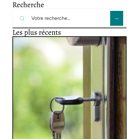
Recherche
Les plus récents