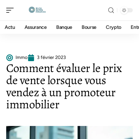
Actu
Assurance
Banque
Bourse
Crypto
Ent
Immo
3 février 2023
Comment évaluer le prix
de vente lorsque vous
vendez à un promoteur
immobilier