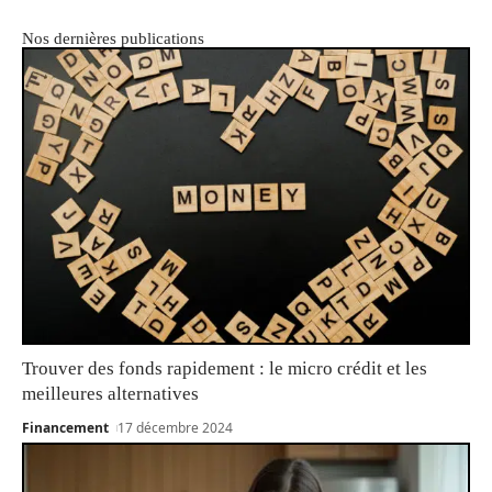
Nos dernières publications
Trouver des fonds rapidement : le micro crédit et les
meilleures alternatives
Financement
17 décembre 2024