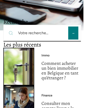
Recherche
Les plus récents
Immo
Comment acheter
un bien immobilier
en Belgique en tant
qu’étranger ?
Finance
Consulter mon