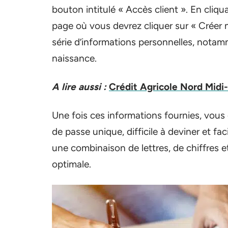
bouton intitulé « Accès client ». En cliq
page où vous devrez cliquer sur « Créer 
série d’informations personnelles, notam
naissance.
A lire aussi :
Crédit Agricole Nord Midi
Une fois ces informations fournies, vous
de passe unique, difficile à deviner et faci
une combinaison de lettres, de chiffres e
optimale.