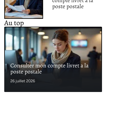
compte livret a la
poste postale
Au top
Consulter mon compte livret a la
poste postale
26 juillet 2026