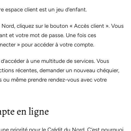
re espace client est un jeu d’enfant.
u Nord, cliquez sur le bouton « Accès client ». Vous
fiant et votre mot de passe. Une fois ces
onnecter » pour accéder à votre compte.
 d’accéder à une multitude de services. Vous
actions récentes, demander un nouveau chéquier,
rtes ou même prendre rendez-vous avec votre
mpte en ligne
une priorité pour le Crédit du Nord. C’est pourquoi