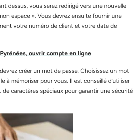
uant dessus, vous serez redirigé vers une nouvelle
mon espace ». Vous devrez ensuite fournir une
ment votre numéro de client et votre date de
-Pyrénées, ouvrir compte en ligne
 devrez créer un mot de passe. Choisissez un mot
le à mémoriser pour vous. Il est conseillé d’utiliser
t de caractères spéciaux pour garantir une sécurité