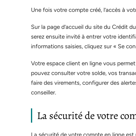
Une fois votre compte créé, l’accès à vot
Sur la page d’accueil du site du Crédit d
serez ensuite invité à entrer votre identi
informations saisies, cliquez sur « Se c
Votre espace client en ligne vous permet
pouvez consulter votre solde, vos trans
faire des virements, configurer des ale
conseiller.
La sécurité de votre co
La sécurité de votre compte en ligne est 