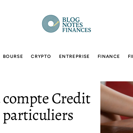
BOURSE
CRYPTO
ENTREPRISE
FINANCE
F
u compte Credit
 particuliers