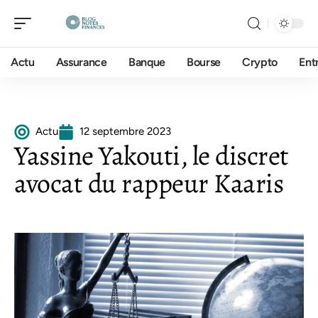
Actu
Assurance
Banque
Bourse
Crypto
Ent
Actu
12 septembre 2023
Yassine Yakouti, le discret
avocat du rappeur Kaaris