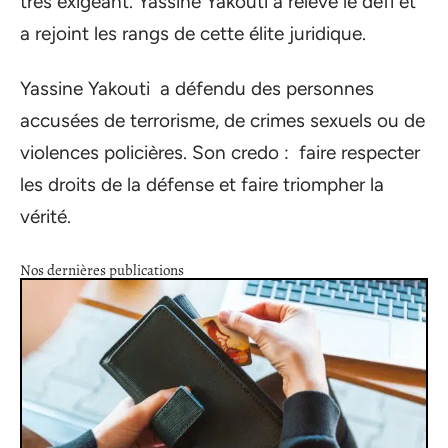
très exigeant. Yassine Yakouti a relevé le défi et
a rejoint les rangs de cette élite juridique.
Yassine Yakouti a défendu des personnes
accusées de terrorisme, de crimes sexuels ou de
violences policières. Son credo : faire respecter
les droits de la défense et faire triompher la
vérité.
Nos dernières publications