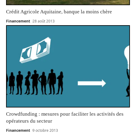
Crédit Agricole Aquitaine, banque la moins chère
Financement
28 août 2013
Crowdfunding : mesures pour faciliter les activités des
opérateurs du secteur
Financement
9 octobre 2013