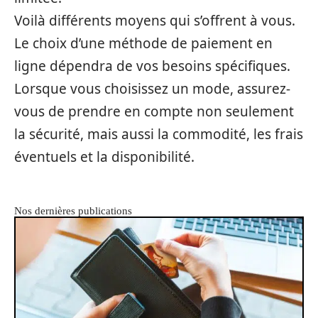
Voilà différents moyens qui s’offrent à vous.
Le choix d’une méthode de paiement en
ligne dépendra de vos besoins spécifiques.
Lorsque vous choisissez un mode, assurez-
vous de prendre en compte non seulement
la sécurité, mais aussi la commodité, les frais
éventuels et la disponibilité.
Nos dernières publications