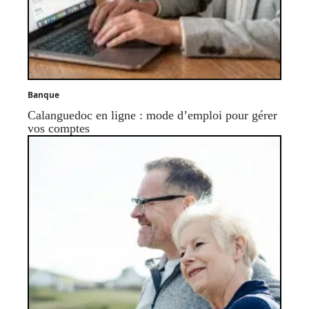
Banque
Calanguedoc en ligne : mode d’emploi pour gérer
vos comptes