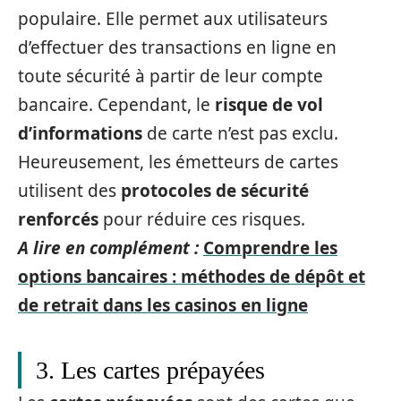
populaire. Elle permet aux utilisateurs
d’effectuer des transactions en ligne en
toute sécurité à partir de leur compte
bancaire. Cependant, le
risque de vol
d’informations
de carte n’est pas exclu.
Heureusement, les émetteurs de cartes
utilisent des
protocoles de sécurité
renforcés
pour réduire ces risques.
A lire en complément :
Comprendre les
options bancaires : méthodes de dépôt et
de retrait dans les casinos en ligne
3. Les cartes prépayées