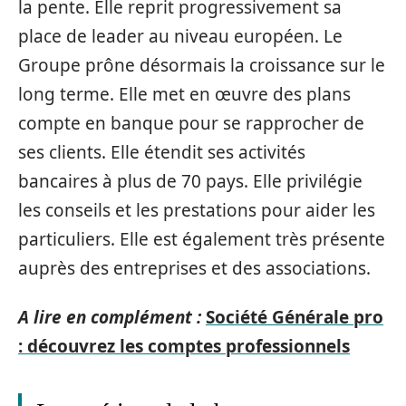
la pente. Elle reprit progressivement sa
place de leader au niveau européen. Le
Groupe prône désormais la croissance sur le
long terme. Elle met en œuvre des plans
compte en banque pour se rapprocher de
ses clients. Elle étendit ses activités
bancaires à plus de 70 pays. Elle privilégie
les conseils et les prestations pour aider les
particuliers. Elle est également très présente
auprès des entreprises et des associations.
A lire en complément :
Société Générale pro
: découvrez les comptes professionnels