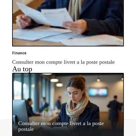
Finance
Consulter mon compte livret a la poste postale
Au top
Consulter mon compte livret a la poste
Contact
Mentions légales
Sitemap
postale