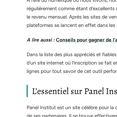
À l’ère du numérique où nous vivons, no
régulièrement comme étant d’excellents 
le revenu mensuel. Après les sites de ve
plateformes se lancent en effet dans les
A lire aussi :
Conseils pour gagner de l’
Dans la liste des plus appréciés et fiables
d’un site internet où l’inscription se fai
lignes pour tout savoir de cet outil perf
L’essentiel sur Panel Ins
Panel Institut est un site célèbre pour la
de ses partenaires. Il se trouve effectiv