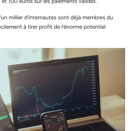
 et 100 euros sur les paiements validés.
’un millier d’internautes sont déjà membres du
cilement à tirer profit de l’énorme potentiel