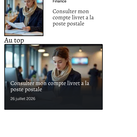
Finance
Consulter mon
compte livret a la
poste postale
Au top
Consulter mon compte livret a la
poste postale
26 juillet 2026