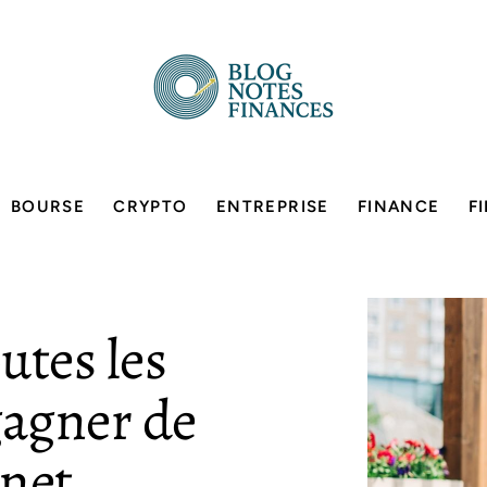
BOURSE
CRYPTO
ENTREPRISE
FINANCE
F
utes les
agner de
rnet