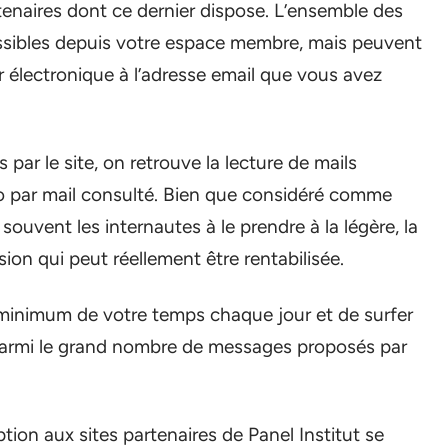
naires dont ce dernier dispose. L’ensemble des
essibles depuis votre espace membre, mais peuvent
 électronique à l’adresse email que vous avez
par le site, on retrouve la lecture de mails
o par mail consulté. Bien que considéré comme
ouvent les internautes à le prendre à la légère, la
ion qui peut réellement être rentabilisée.
n minimum de votre temps chaque jour et de surfer
parmi le grand nombre de messages proposés par
ption aux sites partenaires de Panel Institut se