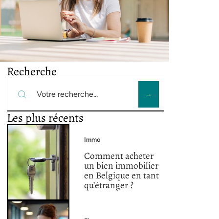
Recherche
Les plus récents
Immo
Comment acheter
un bien immobilier
en Belgique en tant
qu’étranger ?