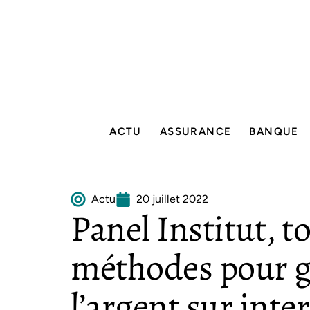
ACTU
ASSURANCE
BANQUE
Actu
20 juillet 2022
Panel Institut, to
méthodes pour g
l’argent sur inte