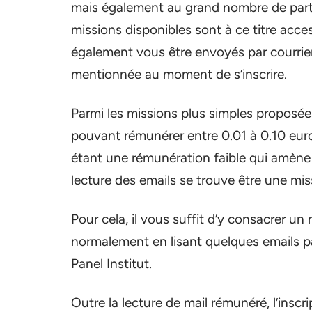
mais également au grand nombre de parte
missions disponibles sont à ce titre acc
également vous être envoyés par courrier
mentionnée au moment de s’inscrire.
Parmi les missions plus simples proposées 
pouvant rémunérer entre 0.01 à 0.10 eur
étant une rémunération faible qui amène s
lecture des emails se trouve être une miss
Pour cela, il vous suffit d’y consacrer u
normalement en lisant quelques emails 
Panel Institut.
Outre la lecture de mail rémunéré, l’inscri