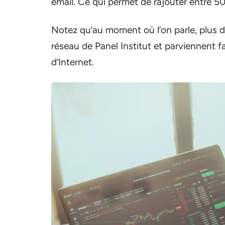
email. Ce qui permet de rajouter entre 50
Notez qu’au moment où l’on parle, plus d
réseau de Panel Institut et parviennent fa
d’Internet.