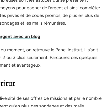
mbreuses sont les astuces qui se présentent
moyens pour gagner de l’argent et ainsi compléter
ntes privés et de codes promos, de plus en plus de
 sondages et les mails rémunérés.
argent avec un blog
 du moment, on retrouve le Panel Institut. Il s’agit
t en 2 ou 3 clics seulement. Parcourez ces quelques
ormant et avantageux.
titut
 diversité de ses offres de missions et par le nombre
ement qu’en plus des sondages et des mails