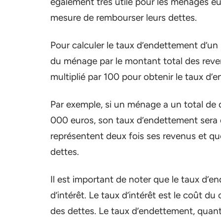
également très utile pour les ménages eux
mesure de rembourser leurs dettes.
Pour calculer le taux d’endettement d’un 
du ménage par le montant total des reve
multiplié par 100 pour obtenir le taux d
Par exemple, si un ménage a un total de 
000 euros, son taux d’endettement sera 
représentent deux fois ses revenus et q
dettes.
Il est important de noter que le taux d’
d’intérêt. Le taux d’intérêt est le coût d
des dettes. Le taux d’endettement, quant 