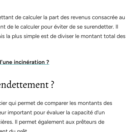
ttant de calculer la part des revenus consacrée au
 de le calculer pour éviter de se surendetter. Il
is la plus simple est de diviser le montant total des
'une incinération ?
’endettement ?
ncier qui permet de comparer les montants des
eur important pour évaluer la capacité d’un
ères. Il permet également aux prêteurs de
nt du prêt.