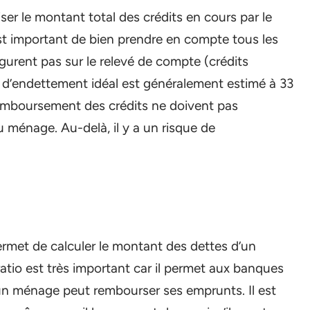
iser le montant total des crédits en cours par le
st important de bien prendre en compte tous les
igurent pas sur le relevé de compte (crédits
x d’endettement idéal est généralement estimé à 33
remboursement des crédits ne doivent pas
u ménage. Au-delà, il y a un risque de
ermet de calculer le montant des dettes d’un
tio est très important car il permet aux banques
 un ménage peut rembourser ses emprunts. Il est