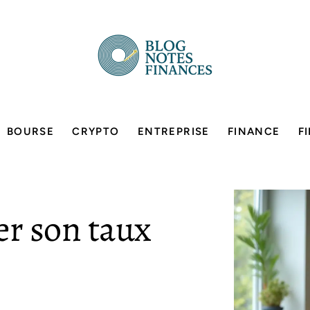
BOURSE
CRYPTO
ENTREPRISE
FINANCE
F
r son taux