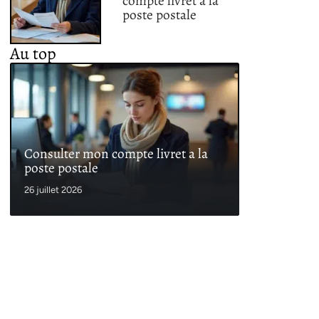
compte livret a la
poste postale
Au top
Consulter mon compte livret a la
poste postale
26 juillet 2026