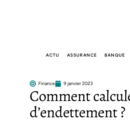
ACTU
ASSURANCE
BANQUE
Finance
9 janvier 2023
Comment calcule
d’endettement ?