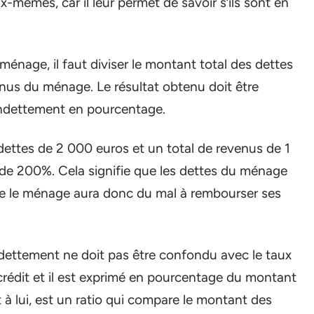
-mêmes, car il leur permet de savoir s’ils sont en
ménage, il faut diviser le montant total des dettes
nus du ménage. Le résultat obtenu doit être
’endettement en pourcentage.
dettes de 2 000 euros et un total de revenus de 1
de 200%. Cela signifie que les dettes du ménage
ue le ménage aura donc du mal à rembourser ses
endettement ne doit pas être confondu avec le taux
u crédit et il est exprimé en pourcentage du montant
à lui, est un ratio qui compare le montant des