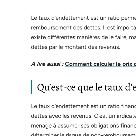
Le taux d’endettement est un ratio perme
remboursement des dettes. Il est important
existe différentes manières de le faire, ma
dettes par le montant des revenus.
A lire aussi :
Comment calculer le prix d
Qu’est-ce que le taux d
Le taux d’endettement est un ratio fina
dettes avec les revenus. C’est un indicat
ménage à assumer ses obligations financi
déterminer le risque de non-rembourseme