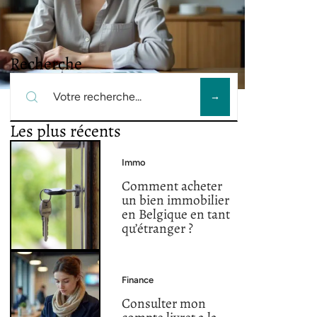
Recherche
Les plus récents
Immo
Comment acheter
un bien immobilier
en Belgique en tant
qu’étranger ?
Finance
Consulter mon