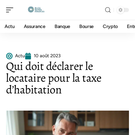
Actu
Assurance
Banque
Bourse
Crypto
Ent
Actu
10 août 2023
Qui doit déclarer le
locataire pour la taxe
d’habitation