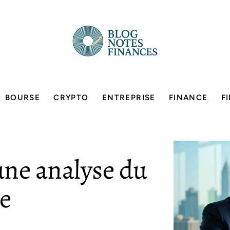
BOURSE
CRYPTO
ENTREPRISE
FINANCE
F
 une analyse du
e