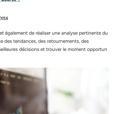
ons
met également de réaliser une analyse pertinente du
ce des tendances, des retournements, des
eilleures décisions et trouver le moment opportun