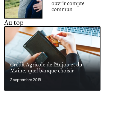
ouvrir compte
commun
Au top
Crédit Agricole de l’Anjou et du
Maine, quel banque choisir
2 septembre 2019