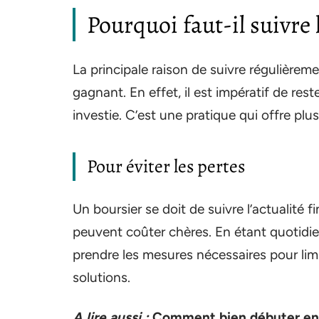
Pourquoi faut-il suivre 
La principale raison de suivre régulièreme
gagnant. En effet, il est impératif de res
investie. C’est une pratique qui offre plu
Pour éviter les pertes
Un boursier se doit de suivre l’actualité f
peuvent coûter chères. En étant quotidi
prendre les mesures nécessaires pour limi
solutions.
A lire aussi :
Comment bien débuter en