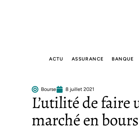
ACTU
ASSURANCE
BANQUE
Bourse
8 juillet 2021
L’utilité de faire
marché en bours