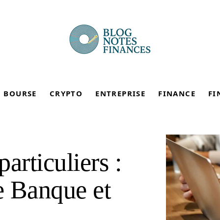
BOURSE
CRYPTO
ENTREPRISE
FINANCE
FI
articuliers :
e Banque et