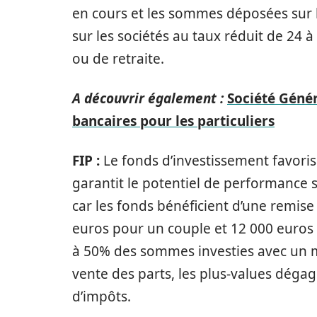
en cours et les sommes déposées sur 
sur les sociétés au taux réduit de 24 à
ou de retraite.
A découvrir également :
Société Génér
bancaires pour les particuliers
FIP :
Le fonds d’investissement favorise
garantit le potentiel de performance su
car les fonds bénéficient d’une remis
euros pour un couple et 12 000 euros p
à 50% des sommes investies avec un m
vente des parts, les plus-values dégag
d’impôts.