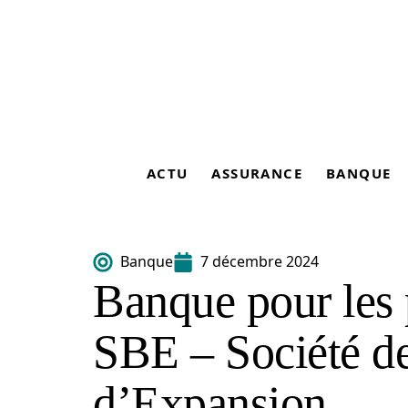
ACTU
ASSURANCE
BANQUE
Banque
7 décembre 2024
Banque pour les p
SBE – Société d
d’Expansion