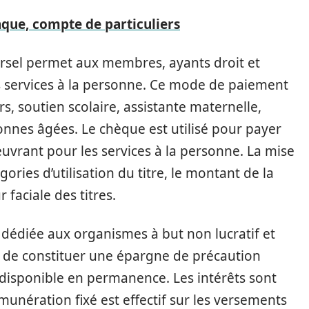
ue, compte de particuliers
rsel permet aux membres, ayants droit et
es services à la personne. Ce mode de paiement
, soutien scolaire, assistante maternelle,
onnes âgées. Le chèque est utilisé pour payer
euvrant pour les services à la personne. La mise
ories d’utilisation du titre, le montant de la
r faciale des titres.
 dédiée aux organismes à but non lucratif et
 de constituer une épargne de précaution
disponible en permanence. Les intérêts sont
munération fixé est effectif sur les versements