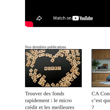
Nos dernières publications
Trouver des fonds
CA Cons
rapidement : le micro
c’est qu
crédit et les meilleures
?