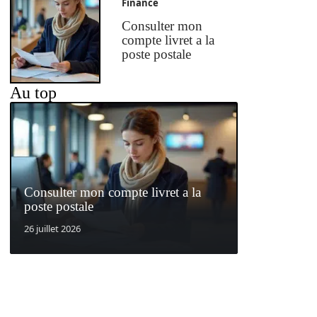
Finance
Consulter mon
compte livret a la
poste postale
Au top
Consulter mon compte livret a la
poste postale
26 juillet 2026