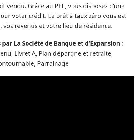
oit vendu. Grâce au PEL, vous disposez d’une
pour voter crédit. Le prêt à taux zéro vous est
, vos revenus et votre lieu de résidence.
s par La Société de Banque et d’Expansion
:
nu, Livret A, Plan d’épargne et retraite,
contournable, Parrainage