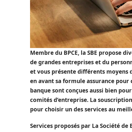
Membre du BPCE, la SBE propose dive
de grandes entreprises et du personn
et vous présente différents moyens d
en avant sa formule assurance pour c
banque sont conçues aussi bien pour l
comités d’entreprise. La souscriptio
pour choisir un des services au meill
Services proposés par La Société de