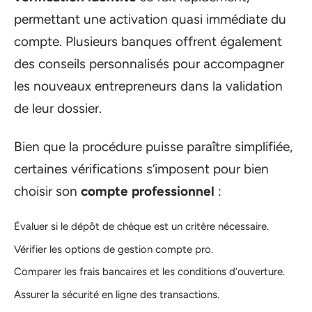
permettant une activation quasi immédiate du
compte. Plusieurs banques offrent également
des conseils personnalisés pour accompagner
les nouveaux entrepreneurs dans la validation
de leur dossier.
Bien que la procédure puisse paraître simplifiée,
certaines vérifications s’imposent pour bien
choisir son
compte professionnel
:
Évaluer si le dépôt de chèque est un critère nécessaire.
Vérifier les options de gestion compte pro.
Comparer les frais bancaires et les conditions d’ouverture.
Assurer la sécurité en ligne des transactions.