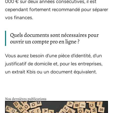
000 € sur deux années consécutives, il est
cependant fortement recommandé pour séparer
vos finances.
Quels documents sont nécessaires pour
ouvrir un compte pro en ligne ?
Vous aurez besoin d’une pièce d’identité, d’un
justificatif de domicile et, pour les entreprises,
un extrait Kbis ou un document équivalent.
Nos dernières publications