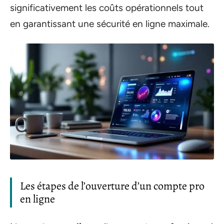
significativement les coûts opérationnels tout
en garantissant une sécurité en ligne maximale.
Les étapes de l’ouverture d’un compte pro
en ligne