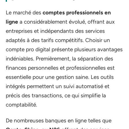
Le marché des
comptes professionnels en
ligne
a considérablement évolué, offrant aux
entreprises et indépendants des services
adaptés à des tarifs compétitifs. Choisir un
compte pro digital présente plusieurs avantages
indéniables. Premièrement, la séparation des
finances personnelles et professionnelles est
essentielle pour une gestion saine. Les outils
intégrés permettent un suivi automatisé et
précis des transactions, ce qui simplifie la
comptabilité.
De nombreuses banques en ligne telles que