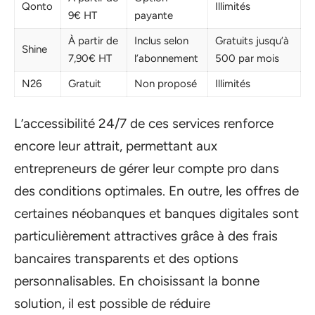
Qonto
Illimités
9€ HT
payante
À partir de
Inclus selon
Gratuits jusqu’à
Shine
7,90€ HT
l’abonnement
500 par mois
N26
Gratuit
Non proposé
Illimités
L’accessibilité 24/7 de ces services renforce
encore leur attrait, permettant aux
entrepreneurs de gérer leur compte pro dans
des conditions optimales. En outre, les offres de
certaines néobanques et banques digitales sont
particulièrement attractives grâce à des frais
bancaires transparents et des options
personnalisables. En choisissant la bonne
solution, il est possible de réduire