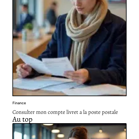
Finance
Consulter mon compte livret a la poste postale
Au top