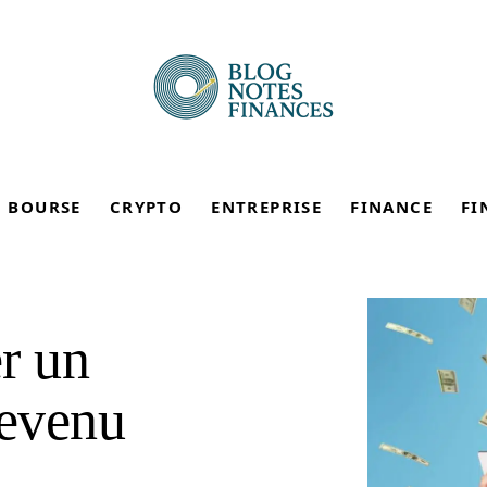
BOURSE
CRYPTO
ENTREPRISE
FINANCE
FI
r un
evenu