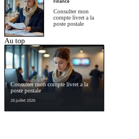
Finance
Consulter mon
compte livret a la
poste postale
Au top
Consulter mon compte livret a la
poste postale
26 juillet 2026