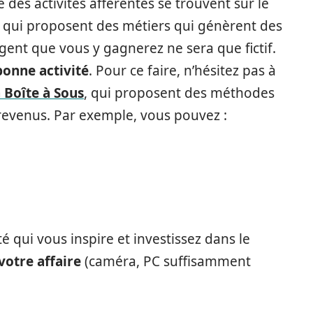
des activités afférentes se trouvent sur le
es qui proposent des métiers qui génèrent des
gent que vous y gagnerez ne sera que fictif.
 bonne activité
. Pour ce faire, n’hésitez pas à
 Boîte à Sous
, qui proposent des méthodes
 revenus. Par exemple, vous pouvez :
té qui vous inspire et investissez dans le
votre affaire
(caméra, PC suffisamment