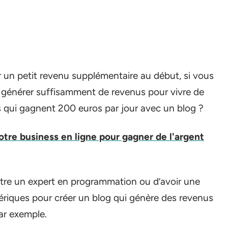
r un petit revenu supplémentaire au début, si vous
 générer suffisamment de revenus pour vivre de
ns qui gagnent 200 euros par jour avec un blog ?
re business en ligne pour gagner de l'argent
être un expert en programmation ou d’avoir une
ériques pour créer un blog qui génère des revenus
ar exemple.