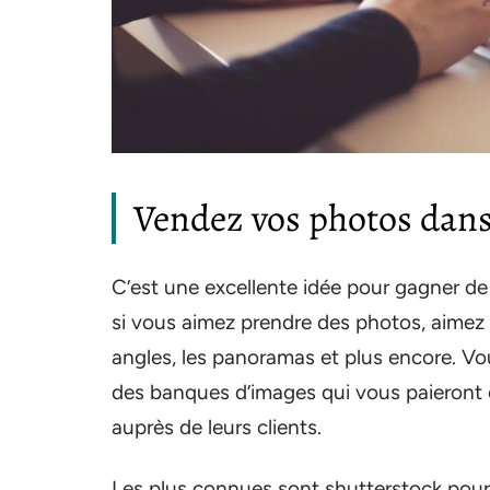
Vendez vos photos dan
C’est une excellente idée pour gagner de
si vous aimez prendre des photos, aimez 
angles, les panoramas et plus encore. 
des banques d’images qui vous paieront 
auprès de leurs clients.
Les plus connues sont shutterstock pour 