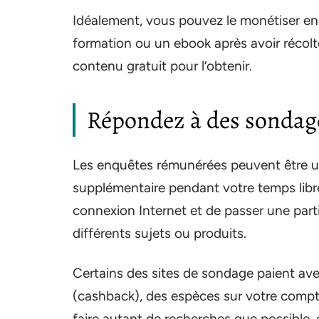
Idéalement, vous pouvez le monétiser en
formation ou un ebook après avoir récolté
contenu gratuit pour l’obtenir.
Répondez à des sondag
Les enquêtes rémunérées peuvent être un
supplémentaire pendant votre temps libr
connexion Internet et de passer une part
différents sujets ou produits.
Certains des sites de sondage paient av
(cashback), des espèces sur votre compt
faire autant de recherches que possible,