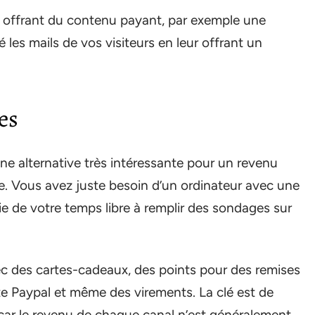
 offrant du contenu payant, par exemple une
 les mails de vos visiteurs en leur offrant un
es
e alternative très intéressante pour un revenu
e. Vous avez juste besoin d’un ordinateur avec une
ie de votre temps libre à remplir des sondages sur
ec des cartes-cadeaux, des points pour des remises
e Paypal et même des virements. La clé est de
 car le revenu de chaque canal n’est généralement