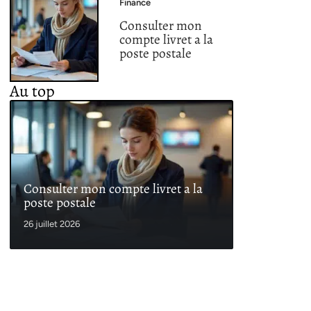
Finance
Consulter mon
compte livret a la
poste postale
Au top
Consulter mon compte livret a la
poste postale
26 juillet 2026