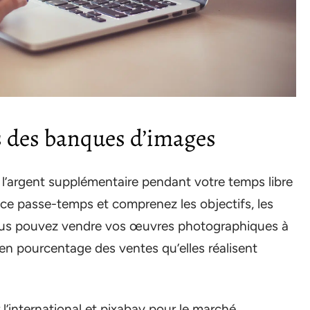
s des banques d’images
 l’argent supplémentaire pendant votre temps libre
ce passe-temps et comprenez les objectifs, les
Vous pouvez vendre vos œuvres photographiques à
en pourcentage des ventes qu’elles réalisent
l’international et pixabay pour le marché