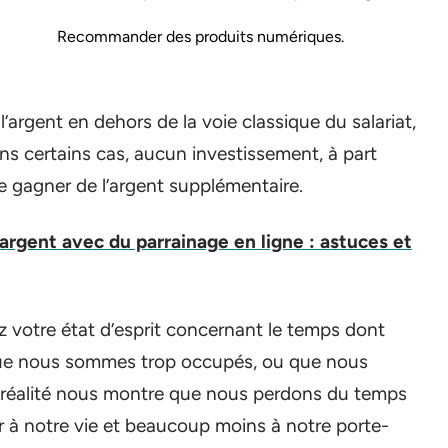
Recommander des produits numériques.
l’argent en dehors de la voie classique du salariat,
ns certains cas, aucun investissement, à part
e gagner de l’argent supplémentaire.
rgent avec du parrainage en ligne : astuces et
z votre état d’esprit concernant le temps dont
ue nous sommes trop occupés, ou que nous
a réalité nous montre que nous perdons du temps
ur à notre vie et beaucoup moins à notre porte-