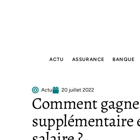
ACTU
ASSURANCE
BANQUE
Actu
20 juillet 2022
Comment gagner 
supplémentaire e
salaire ?