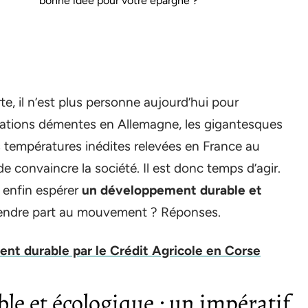
bonne idée pour votre épargne ?
te, il n’est plus personne aujourd’hui pour
ndations démentes en Allemagne, les gigantesques
es températures inédites relevées en France au
e convaincre la société. Il est donc temps d’agir.
 enfin espérer
un développement durable et
endre part au mouvement ? Réponses.
nt durable par le Crédit Agricole en Corse
e et écologique : un impératif