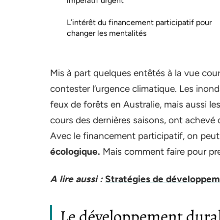
impératif urgent
L’intérêt du financement participatif pour
changer les mentalités
Mis à part quelques entêtés à la vue cour
contester l’urgence climatique. Les ino
feux de forêts en Australie, mais aussi l
cours des dernières saisons, ont achevé d
Avec le financement participatif, on peut
écologique.
Mais comment faire pour pr
A lire aussi :
Stratégies de développeme
Le développement durabl