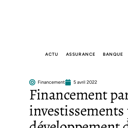
ACTU
ASSURANCE
BANQUE
Financement
5 avril 2022
Financement part
investissements 
développement d