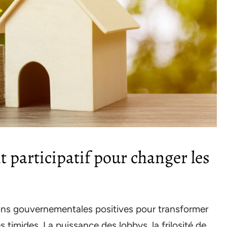
t participatif pour changer les
ons gouvernementales positives pour transformer
 timides. La puissance des lobbys, la frilosité de