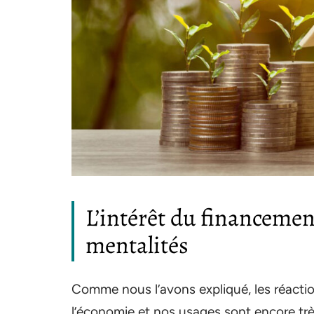
L’intérêt du financemen
mentalités
Comme nous l’avons expliqué, les réacti
l’économie et nos usages sont encore très