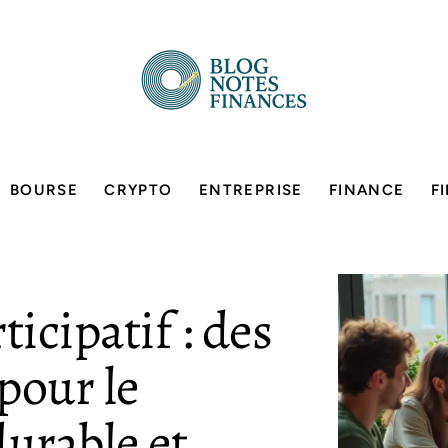
BOURSE
CRYPTO
ENTREPRISE
FINANCE
F
icipatif : des
pour le
urable et