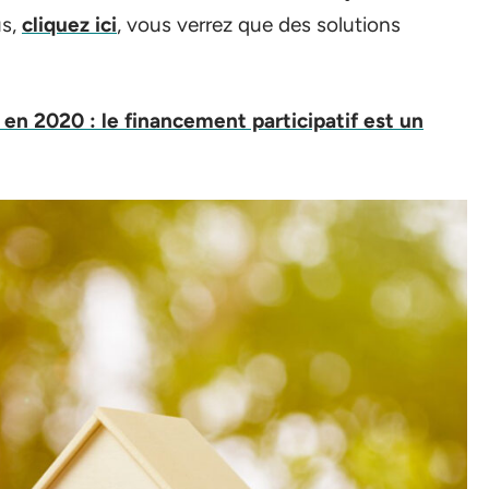
us,
cliquez ici
, vous verrez que des solutions
n 2020 : le financement participatif est un