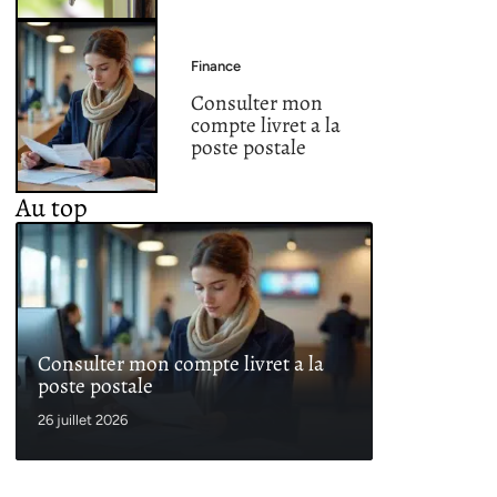
Finance
Consulter mon
compte livret a la
poste postale
Au top
Consulter mon compte livret a la
poste postale
26 juillet 2026