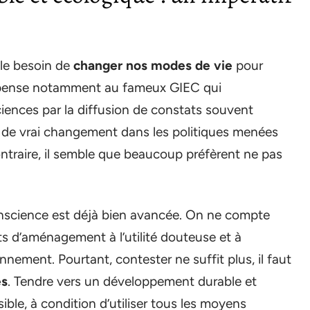
 le besoin de
changer nos modes de vie
pour
On pense notamment au fameux GIEC qui
iences par la diffusion de constats souvent
 de vrai changement dans les politiques menées
ntraire, il semble que beaucoup préfèrent ne pas
conscience est déjà bien avancée. On ne compte
ts d’aménagement à l’utilité douteuse et à
onnement. Pourtant, contester ne suffit plus, il faut
es
. Tendre vers un développement durable et
ible, à condition d’utiliser tous les moyens