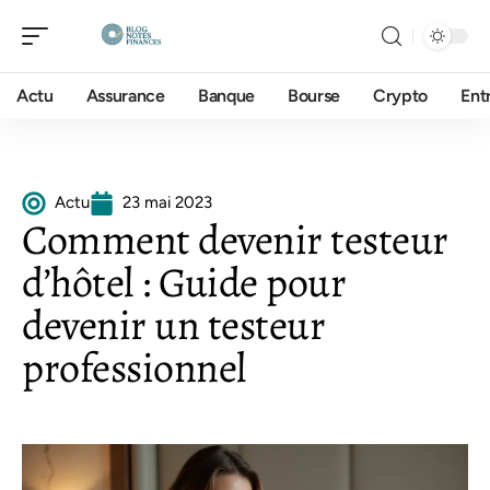
Actu
Assurance
Banque
Bourse
Crypto
Ent
Actu
23 mai 2023
Comment devenir testeur
d’hôtel : Guide pour
devenir un testeur
professionnel