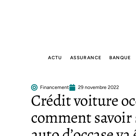
ACTU
ASSURANCE
BANQUE
Financement
29 novembre 2022
Crédit voiture oc
comment savoir s
auto d’occase va 