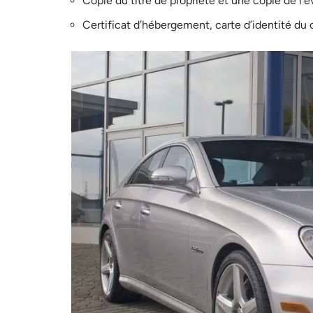
Copie du titre de propriété et une copie de l’é
Certificat d’hébergement, carte d’identité du c