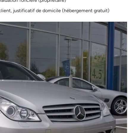
valuation foncière (propriétaire)
lient, justificatif de domicile (hébergement gratuit)