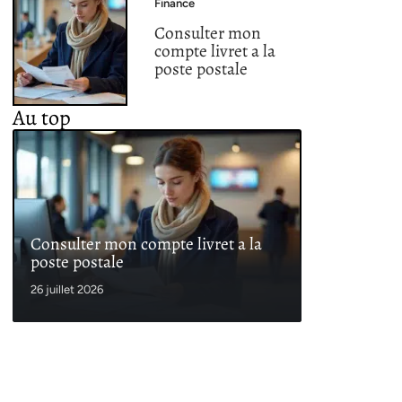
Finance
Consulter mon
compte livret a la
poste postale
Au top
Consulter mon compte livret a la
poste postale
26 juillet 2026