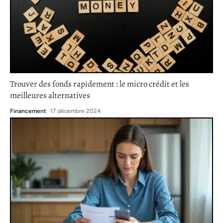
Trouver des fonds rapidement : le micro crédit et les
meilleures alternatives
Financement
17 décembre 2024