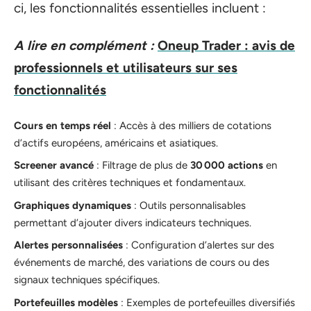
ci, les fonctionnalités essentielles incluent :
A lire en complément :
Oneup Trader : avis de
professionnels et utilisateurs sur ses
fonctionnalités
Cours en temps réel
: Accès à des milliers de cotations
d’actifs européens, américains et asiatiques.
Screener avancé
: Filtrage de plus de
30 000 actions
en
utilisant des critères techniques et fondamentaux.
Graphiques dynamiques
: Outils personnalisables
permettant d’ajouter divers indicateurs techniques.
Alertes personnalisées
: Configuration d’alertes sur des
événements de marché, des variations de cours ou des
signaux techniques spécifiques.
Portefeuilles modèles
: Exemples de portefeuilles diversifiés