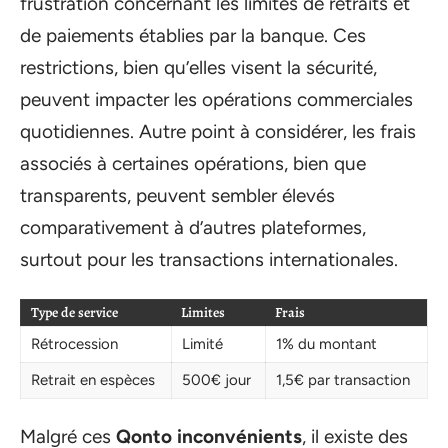
frustration concernant les limites de retraits et
de paiements établies par la banque. Ces
restrictions, bien qu’elles visent la sécurité,
peuvent impacter les opérations commerciales
quotidiennes. Autre point à considérer, les frais
associés à certaines opérations, bien que
transparents, peuvent sembler élevés
comparativement à d’autres plateformes,
surtout pour les transactions internationales.
Type de service
Limites
Frais
Rétrocession
Limité
1% du montant
Retrait en espèces
500€ jour
1,5€ par transaction
Malgré ces
Qonto inconvénients
, il existe des