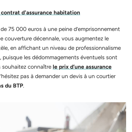
 contrat d'assurance habitation
e de 75 000 euros à une peine d’emprisonnement
 une couverture décennale, vous augmentez le
ntèle, en affichant un niveau de professionnalisme
es, puisque les dédommagements éventuels sont
us souhaitez connaître
le prix d’une assurance
’hésitez pas à demander un devis à un courtier
ns du BTP
.