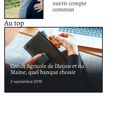
ouvrir compte
commun
Au top
Crédit Agricole de l’Anjou et du
Maine, quel banque choisir
2 septembre 2019